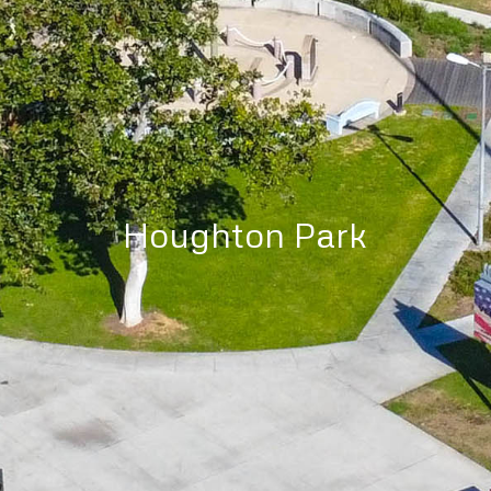
Houghton Park